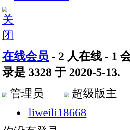
在线会员
-
2
人在线 -
1
会
录是
3328
于
2020-5-13
.
管理员
超级版
liweili18668