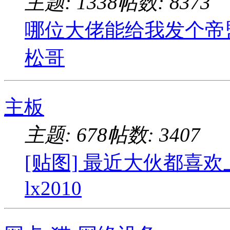
主题: 1338
帖数: 8373
哪位大佬能给我发个帝盟MX
松哥
主板
主题: 678
帖数: 3407
[贴图] 最近大伙都喜欢上老
lx2010