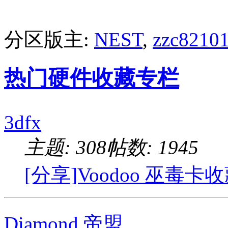
分区版主:
NEST
,
zzc8210
热门硬件收藏专栏
3dfx
主题: 308
帖数: 1945
[分享]Voodoo 巫毒卡
Diamond 帝盟