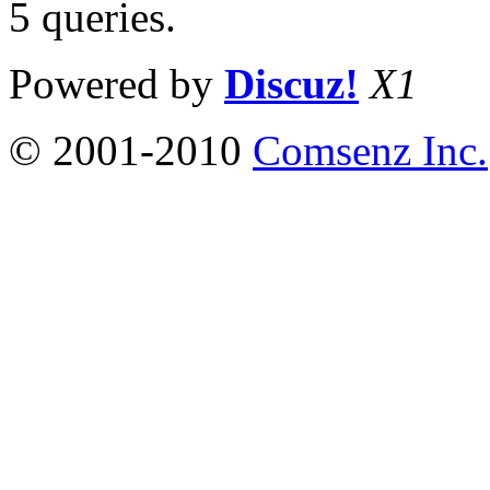
5 queries
.
Powered by
Discuz!
X1
© 2001-2010
Comsenz Inc.