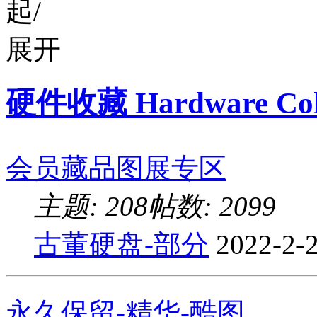
硬件收藏 Hardware Coll
会员藏品图展专区
主题: 208
帖数: 2099
古董硬盘-部分
2022-2-
永久保留-精华-酷图