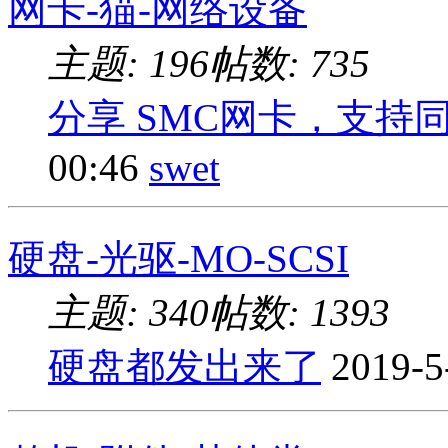
网卡-猫-网络设备
主题: 196
帖数: 735
分享 SMC网卡，支持同轴，
00:46
swet
硬盘-光驱-MO-SCSI
主题: 340
帖数: 1393
硬盘都发出来了
2019-5