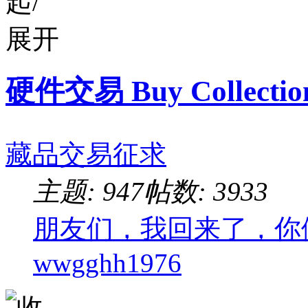
硬件交易 Buy Collectio
藏品交易征求
主题: 947
帖数: 3933
朋友们，我回来了，你
wwgghh1976