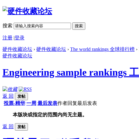
搜索
搜索
注册
|
登录
硬件收藏论坛
›
硬件收藏论坛
›
The world rankings 全球排行榜
›
硬件收藏论坛
Engineering sample ranki
返 回
发帖
投票-精华
一周
最后发表
作者
回复
最后发表
本版块或指定的范围内尚无主题。
返 回
发帖