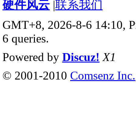
硬件风云
|
联系我们
GMT+8, 2026-8-6 14:10,
P
6 queries
.
Powered by
Discuz!
X1
© 2001-2010
Comsenz Inc.