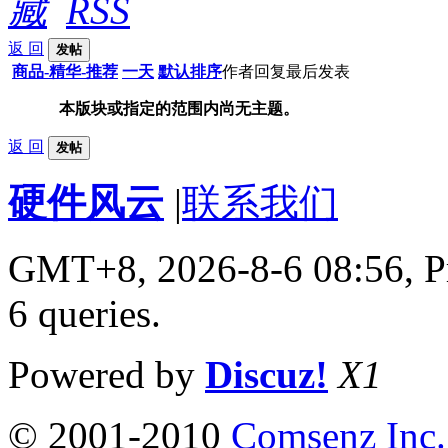
返 回
发帖
商品-精华-推荐
一天
默认排序
作者
回复
最后发表
本版块或指定的范围内尚无主题。
返 回
发帖
硬件风云
|
联系我们
GMT+8, 2026-8-6 08:56,
P
6 queries
.
Powered by
Discuz!
X1
© 2001-2010
Comsenz Inc.