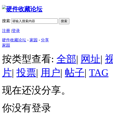
搜索
搜索
注册
|
登录
硬件收藏论坛
›
家园
›
分享
家园
按类型查看:
全部
|
网址
|
片
|
投票
|
用户
|
帖子
|
TAG
现在还没分享。
你没有登录