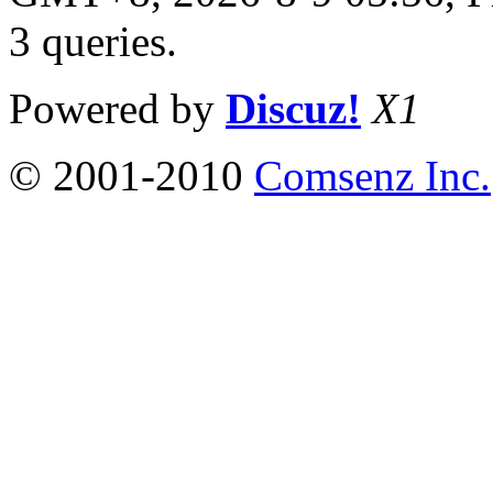
3 queries
.
Powered by
Discuz!
X1
© 2001-2010
Comsenz Inc.