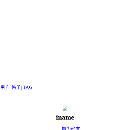
用户
|
帖子
|
TAG
iname
加为好友