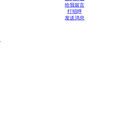
给我留言
打招呼
发送消息
.