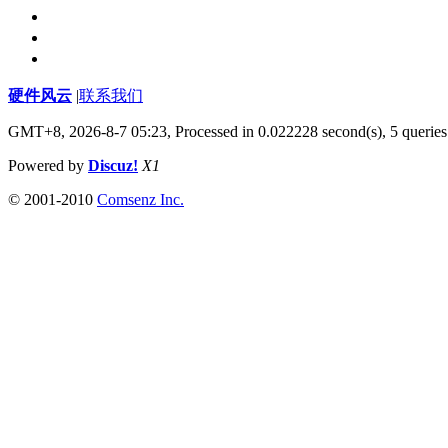
硬件风云
|
联系我们
GMT+8, 2026-8-7 05:23,
Processed in 0.022228 second(s), 5 queries
Powered by
Discuz!
X1
© 2001-2010
Comsenz Inc.