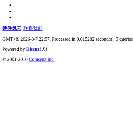
硬件风云
|
联系我们
GMT+8, 2026-8-7 22:57,
Processed in 0.015282 second(s), 5 queries
Powered by
Discuz!
X1
© 2001-2010
Comsenz Inc.