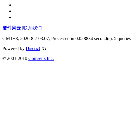
硬件风云
|
联系我们
GMT+8, 2026-8-7 03:07,
Processed in 0.028834 second(s), 5 queries
Powered by
Discuz!
X1
© 2001-2010
Comsenz Inc.