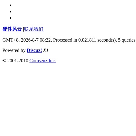
硬件风云
|
联系我们
GMT+8, 2026-8-7 08:22,
Processed in 0.021811 second(s), 5 queries
Powered by
Discuz!
X1
© 2001-2010
Comsenz Inc.