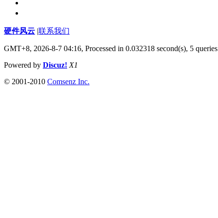
硬件风云
|
联系我们
GMT+8, 2026-8-7 04:16,
Processed in 0.032318 second(s), 5 queries
Powered by
Discuz!
X1
© 2001-2010
Comsenz Inc.