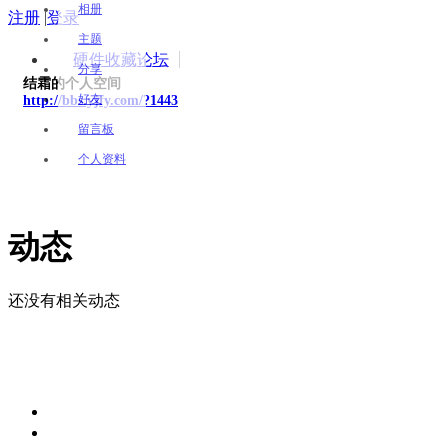
相册
注册
|
登录
主题
硬件收藏论坛
分享
结霜的个人空间
好友
http://bbs.yjfy.com/?1443
留言板
个人资料
动态
还没有相关动态