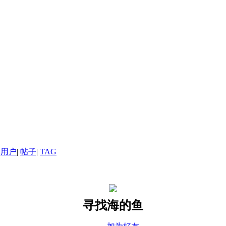
用户
|
帖子
|
TAG
寻找海的鱼