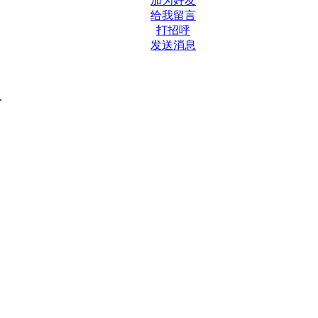
加为好友
给我留言
打招呼
发送消息
.