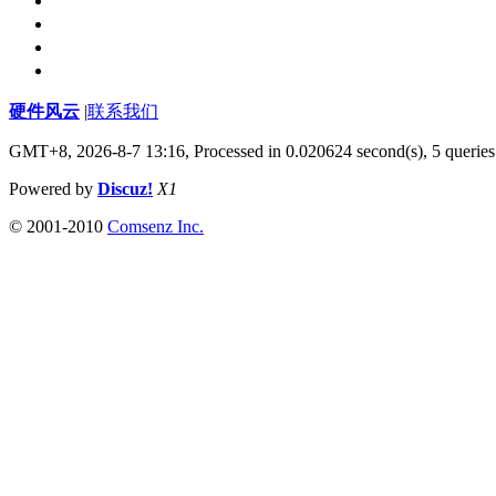
硬件风云
|
联系我们
GMT+8, 2026-8-7 13:16,
Processed in 0.020624 second(s), 5 queries
Powered by
Discuz!
X1
© 2001-2010
Comsenz Inc.