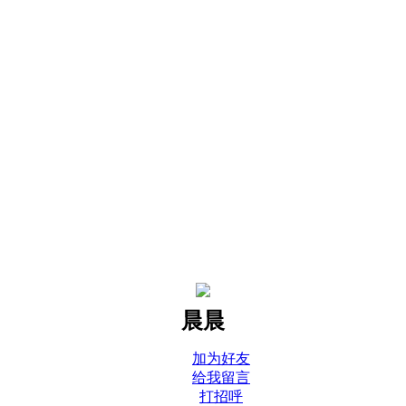
晨晨
加为好友
给我留言
打招呼