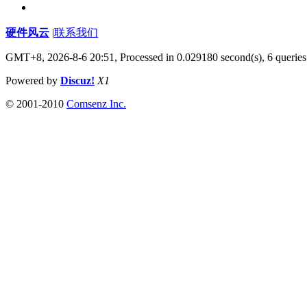
硬件风云
|
联系我们
GMT+8, 2026-8-6 20:51,
Processed in 0.029180 second(s), 6 queries
Powered by
Discuz!
X1
© 2001-2010
Comsenz Inc.