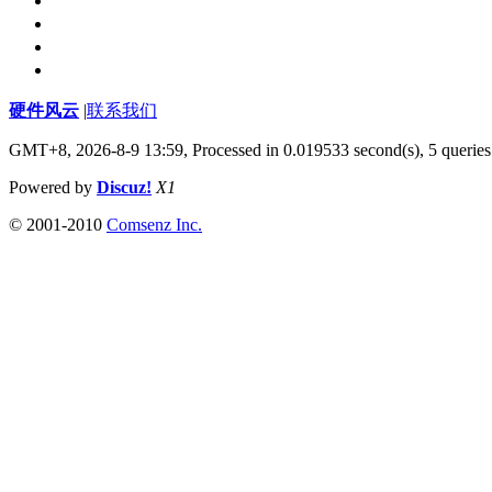
硬件风云
|
联系我们
GMT+8, 2026-8-9 13:59,
Processed in 0.019533 second(s), 5 queries
Powered by
Discuz!
X1
© 2001-2010
Comsenz Inc.