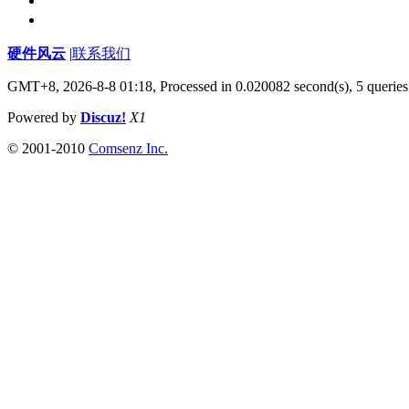
硬件风云
|
联系我们
GMT+8, 2026-8-8 01:18,
Processed in 0.020082 second(s), 5 queries
Powered by
Discuz!
X1
© 2001-2010
Comsenz Inc.