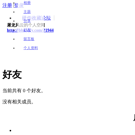
相册
注册
|
登录
主题
硬件收藏论坛
分享
屠龙风云的个人空间
好友
http://bbs.yjfy.com/?1944
留言板
个人资料
好友
当前共有 0 个好友。
没有相关成员。