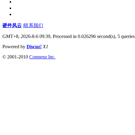
硬件风云
|
联系我们
GMT+8, 2026-8-6 09:39,
Processed in 0.026296 second(s), 5 queries
Powered by
Discuz!
X1
© 2001-2010
Comsenz Inc.