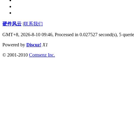
硬件风云
|
联系我们
GMT+8, 2026-8-10 09:46,
Processed in 0.027527 second(s), 5 queri
Powered by
Discuz!
X1
© 2001-2010
Comsenz Inc.