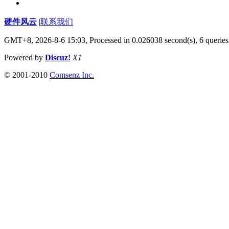
硬件风云
|
联系我们
GMT+8, 2026-8-6 15:03,
Processed in 0.026038 second(s), 6 queries
Powered by
Discuz!
X1
© 2001-2010
Comsenz Inc.