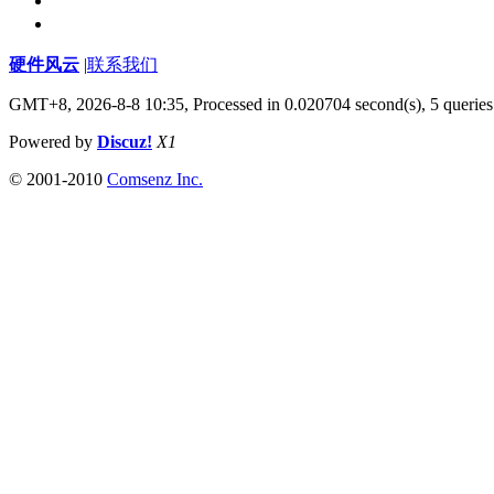
硬件风云
|
联系我们
GMT+8, 2026-8-8 10:35,
Processed in 0.020704 second(s), 5 queries
Powered by
Discuz!
X1
© 2001-2010
Comsenz Inc.