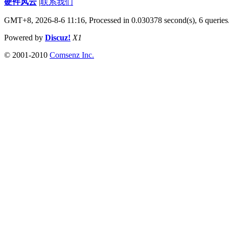
硬件风云
|
联系我们
GMT+8, 2026-8-6 11:16,
Processed in 0.030378 second(s), 6 queries
Powered by
Discuz!
X1
© 2001-2010
Comsenz Inc.