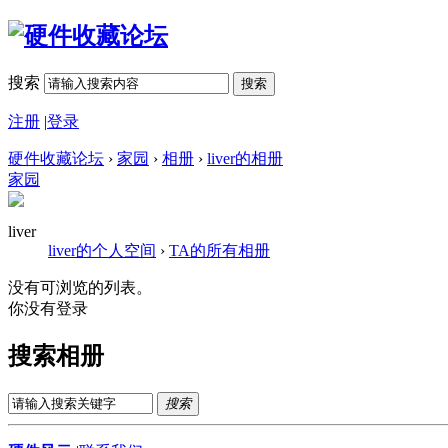
搜索
搜索
注册
|
登录
硬件收藏论坛
›
家园
›
相册
›
liver的相册
家园
liver
liver的个人空间
›
TA的所有相册
没有可浏览的列表。
你没有登录
搜索相册
搜索