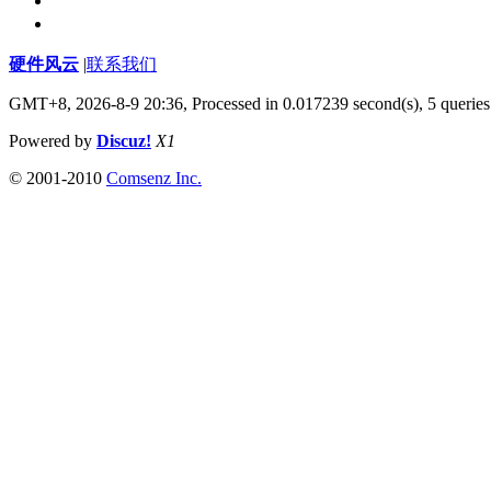
硬件风云
|
联系我们
GMT+8, 2026-8-9 20:36,
Processed in 0.017239 second(s), 5 queries
Powered by
Discuz!
X1
© 2001-2010
Comsenz Inc.