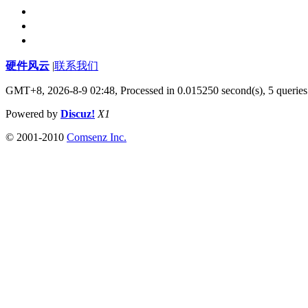
硬件风云
|
联系我们
GMT+8, 2026-8-9 02:48,
Processed in 0.015250 second(s), 5 queries
Powered by
Discuz!
X1
© 2001-2010
Comsenz Inc.