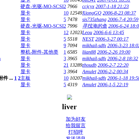
硬盘-光驱-MO-SCSI
2
7966
ccjcyx
2007-1-18 21:23
显卡
10
12549
XiongGQ
2006-8-23 08:37
显卡
5
7478
sis735zhang
2006-7-4 20:59
硬盘-光驱-MO-SCSI
2
7996
寻找海的鱼
2006-6-24 18:
显卡
12
12023
Leou
2006-6-6 13:45
显卡
5
5518
NEST
2006-3-27 00:17
显卡
9
7094
mikhail-sdfx
2006-3-23 18:0
整机-附件-其他类
1
6585
liian88
2006-2-26 19:00
n
显卡
3
3965
mikhail-sdfx
2006-2-8 18:32
显卡
21
13289
zhoudb
2006-2-7 22:20
显卡
3
3964
Amulet
2006-2-2 00:34
...
1
2
主板
10
10207
mikhail-sdfx
2006-1-18 19:5
显卡
5
4319
Amulet
2006-1-5 22:19
liver
加为好友
给我留言
打招呼
发送消息