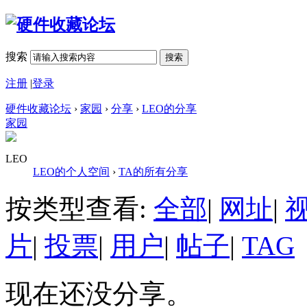
搜索
搜索
注册
|
登录
硬件收藏论坛
›
家园
›
分享
›
LEO的分享
家园
LEO
LEO的个人空间
›
TA的所有分享
按类型查看:
全部
|
网址
|
片
|
投票
|
用户
|
帖子
|
TAG
现在还没分享。