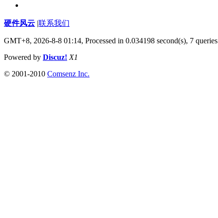
硬件风云
|
联系我们
GMT+8, 2026-8-8 01:14,
Processed in 0.034198 second(s), 7 queries
Powered by
Discuz!
X1
© 2001-2010
Comsenz Inc.