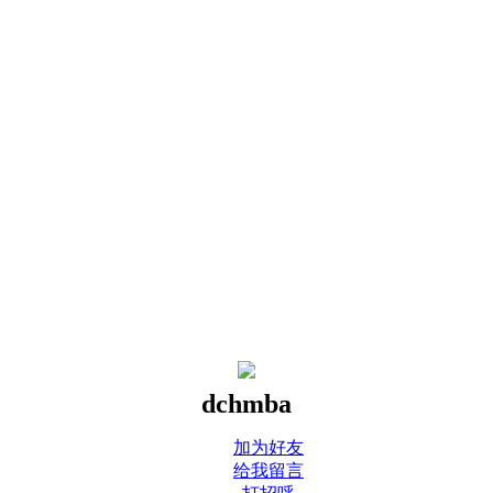
dchmba
加为好友
给我留言