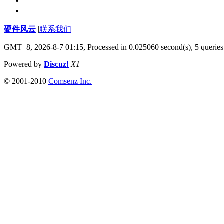
硬件风云
|
联系我们
GMT+8, 2026-8-7 01:15,
Processed in 0.025060 second(s), 5 queries
Powered by
Discuz!
X1
© 2001-2010
Comsenz Inc.