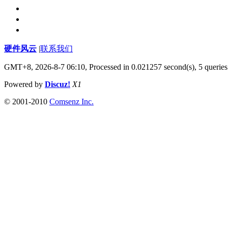
硬件风云
|
联系我们
GMT+8, 2026-8-7 06:10,
Processed in 0.021257 second(s), 5 queries
Powered by
Discuz!
X1
© 2001-2010
Comsenz Inc.