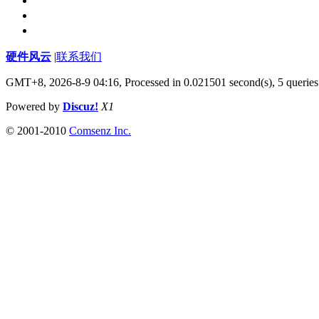
硬件风云
|
联系我们
GMT+8, 2026-8-9 04:16,
Processed in 0.021501 second(s), 5 queries
Powered by
Discuz!
X1
© 2001-2010
Comsenz Inc.