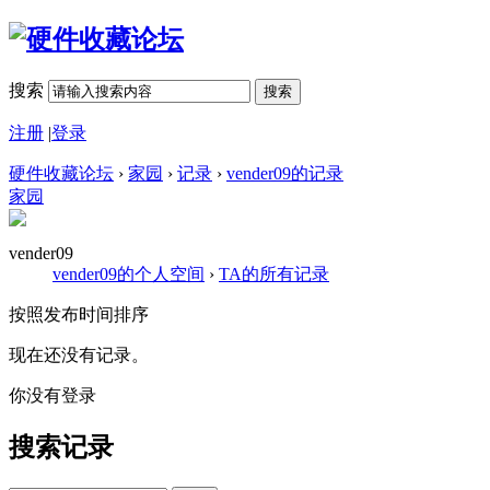
搜索
搜索
注册
|
登录
硬件收藏论坛
›
家园
›
记录
›
vender09的记录
家园
vender09
vender09的个人空间
›
TA的所有记录
按照发布时间排序
现在还没有记录。
你没有登录
搜索记录