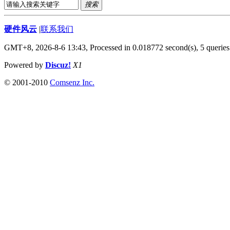
搜索
硬件风云
|
联系我们
GMT+8, 2026-8-6 13:43,
Processed in 0.018772 second(s), 5 queries
Powered by
Discuz!
X1
© 2001-2010
Comsenz Inc.