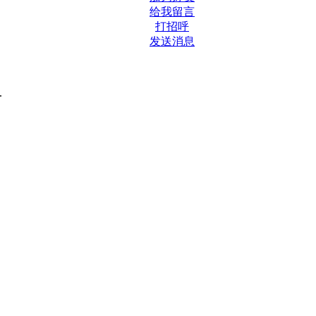
给我留言
打招呼
发送消息
.