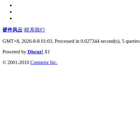
硬件风云
|
联系我们
GMT+8, 2026-8-8 01:03,
Processed in 0.027344 second(s), 5 queries
Powered by
Discuz!
X1
© 2001-2010
Comsenz Inc.