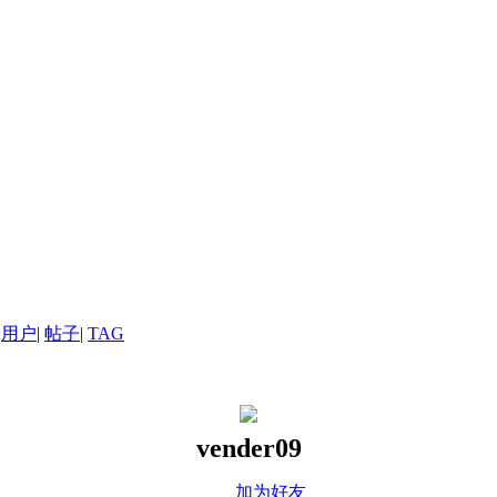
用户
|
帖子
|
TAG
vender09
加为好友