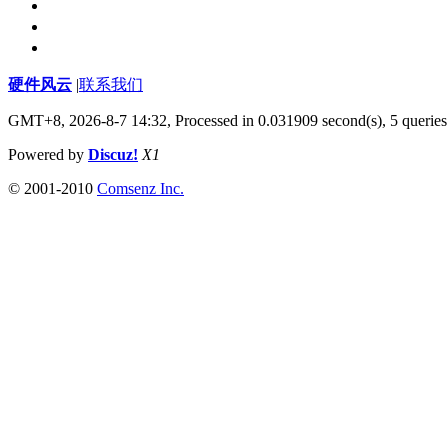
硬件风云
|
联系我们
GMT+8, 2026-8-7 14:32,
Processed in 0.031909 second(s), 5 queries
Powered by
Discuz!
X1
© 2001-2010
Comsenz Inc.