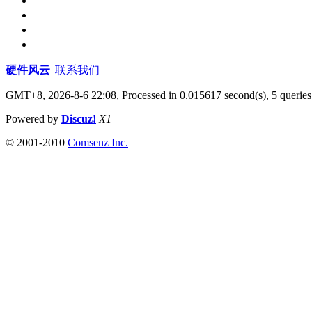
硬件风云
|
联系我们
GMT+8, 2026-8-6 22:08,
Processed in 0.015617 second(s), 5 queries
Powered by
Discuz!
X1
© 2001-2010
Comsenz Inc.