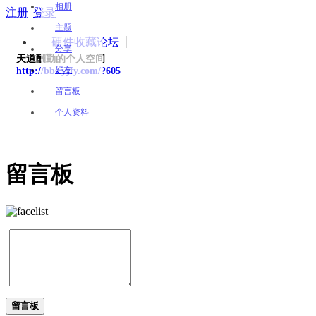
相册
注册
|
登录
主题
硬件收藏论坛
分享
天道酬勤的个人空间
好友
http://bbs.yjfy.com/?605
留言板
个人资料
留言板
留言板