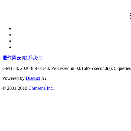
硬件风云
|
联系我们
GMT+8, 2026-8-9 01:43,
Processed in 0.016895 second(s), 5 queries
Powered by
Discuz!
X1
© 2001-2010
Comsenz Inc.