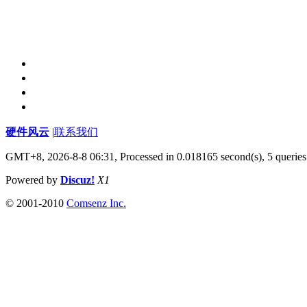
硬件风云
|
联系我们
GMT+8, 2026-8-8 06:31,
Processed in 0.018165 second(s), 5 queries
Powered by
Discuz!
X1
© 2001-2010
Comsenz Inc.