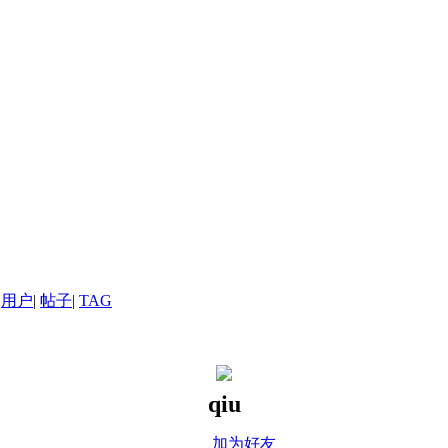
用户
|
帖子
|
TAG
qiu
加为好友