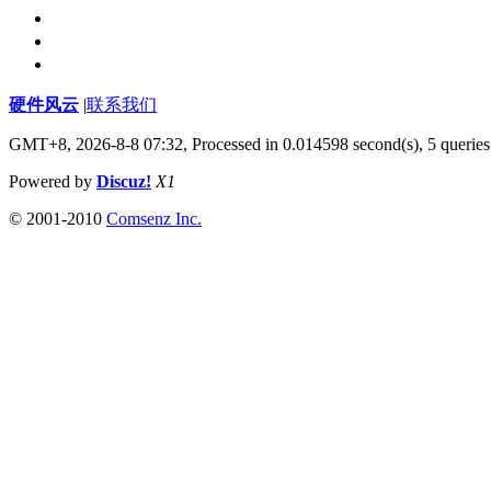
硬件风云
|
联系我们
GMT+8, 2026-8-8 07:32,
Processed in 0.014598 second(s), 5 queries
Powered by
Discuz!
X1
© 2001-2010
Comsenz Inc.