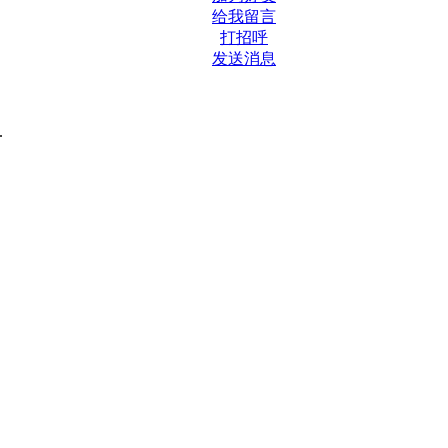
给我留言
打招呼
发送消息
.