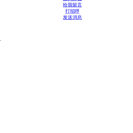
给我留言
打招呼
发送消息
.