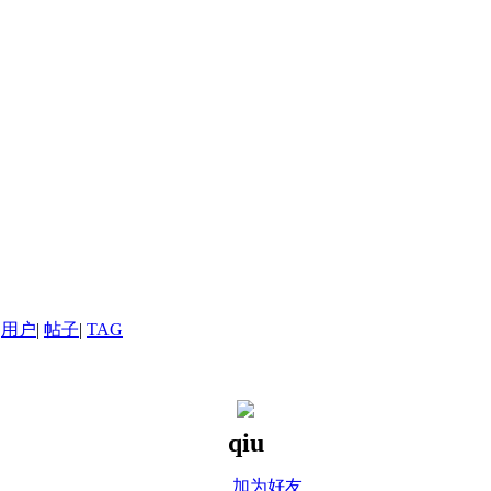
用户
|
帖子
|
TAG
qiu
加为好友