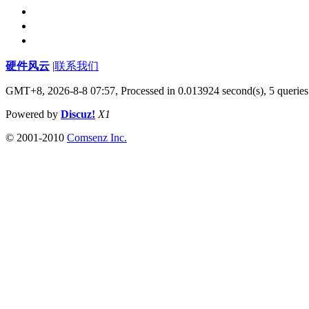
硬件风云
|
联系我们
GMT+8, 2026-8-8 07:57,
Processed in 0.013924 second(s), 5 queries
Powered by
Discuz!
X1
© 2001-2010
Comsenz Inc.