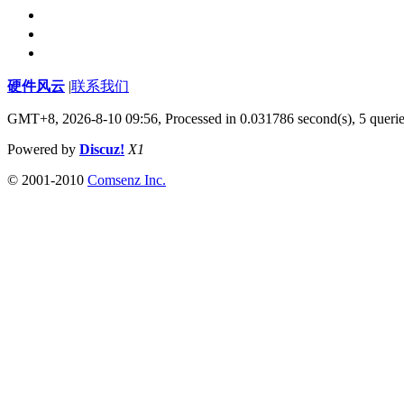
硬件风云
|
联系我们
GMT+8, 2026-8-10 09:56,
Processed in 0.031786 second(s), 5 queri
Powered by
Discuz!
X1
© 2001-2010
Comsenz Inc.