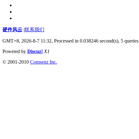
硬件风云
|
联系我们
GMT+8, 2026-8-7 11:32,
Processed in 0.038246 second(s), 5 queries
Powered by
Discuz!
X1
© 2001-2010
Comsenz Inc.