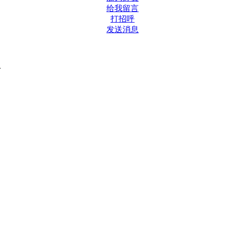
给我留言
打招呼
发送消息
.