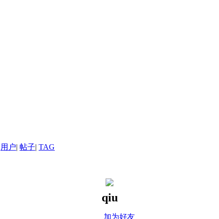
用户
|
帖子
|
TAG
qiu
加为好友