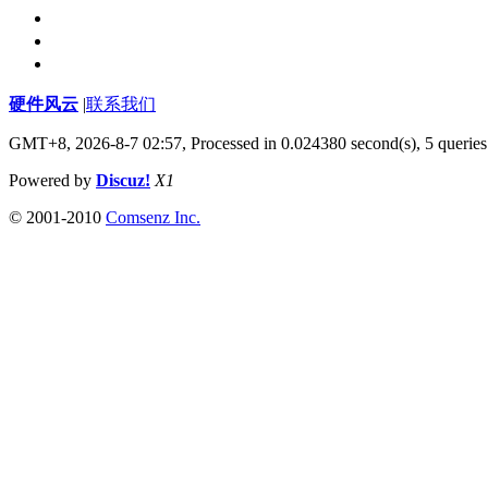
硬件风云
|
联系我们
GMT+8, 2026-8-7 02:57,
Processed in 0.024380 second(s), 5 queries
Powered by
Discuz!
X1
© 2001-2010
Comsenz Inc.