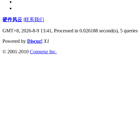
硬件风云
|
联系我们
GMT+8, 2026-8-9 13:41,
Processed in 0.026188 second(s), 5 queries
Powered by
Discuz!
X1
© 2001-2010
Comsenz Inc.