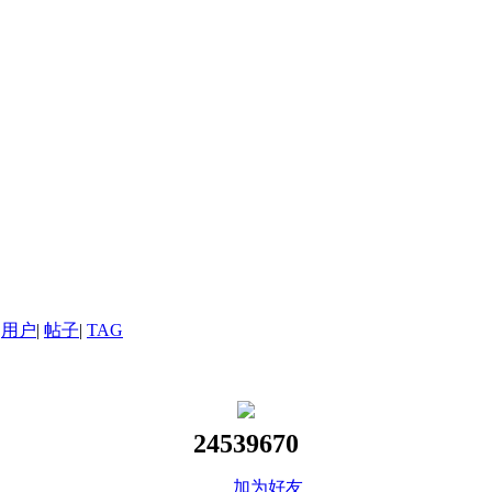
用户
|
帖子
|
TAG
24539670
加为好友