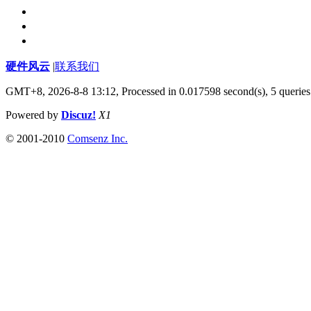
硬件风云
|
联系我们
GMT+8, 2026-8-8 13:12,
Processed in 0.017598 second(s), 5 queries
Powered by
Discuz!
X1
© 2001-2010
Comsenz Inc.