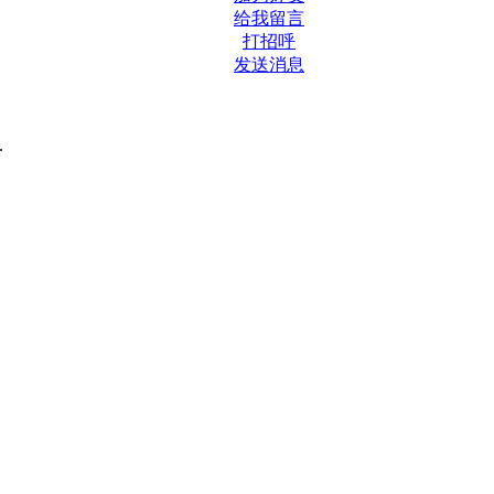
给我留言
打招呼
发送消息
.