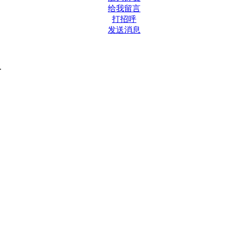
给我留言
打招呼
发送消息
.