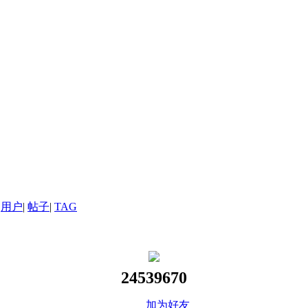
用户
|
帖子
|
TAG
24539670
加为好友