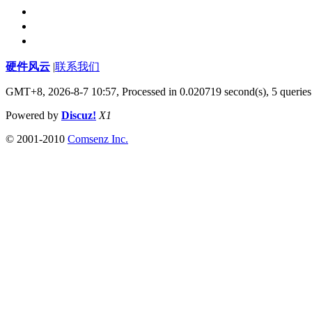
硬件风云
|
联系我们
GMT+8, 2026-8-7 10:57,
Processed in 0.020719 second(s), 5 queries
Powered by
Discuz!
X1
© 2001-2010
Comsenz Inc.