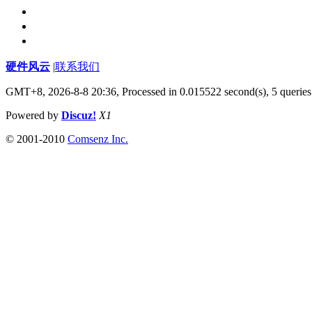
硬件风云
|
联系我们
GMT+8, 2026-8-8 20:36,
Processed in 0.015522 second(s), 5 queries
Powered by
Discuz!
X1
© 2001-2010
Comsenz Inc.