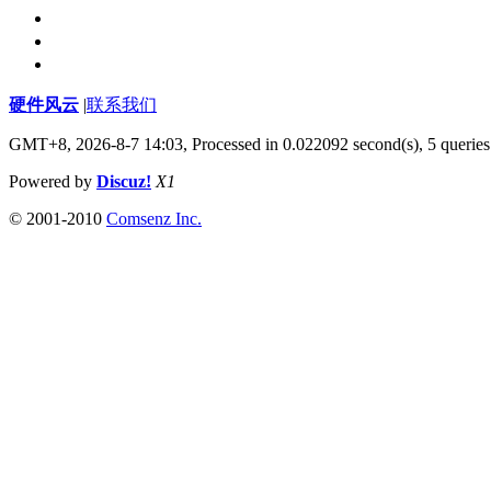
硬件风云
|
联系我们
GMT+8, 2026-8-7 14:03,
Processed in 0.022092 second(s), 5 queries
Powered by
Discuz!
X1
© 2001-2010
Comsenz Inc.