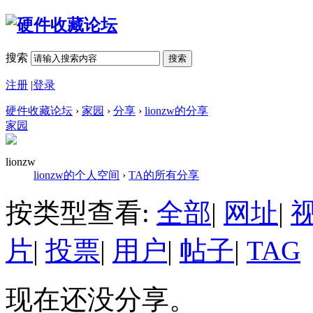
搜索
搜索
注册
|
登录
硬件收藏论坛
›
家园
›
分享
›
lionzw的分享
家园
lionzw
lionzw的个人空间
›
TA的所有分享
按类型查看:
全部
|
网址
|
片
|
投票
|
用户
|
帖子
|
TAG
现在还没分享。