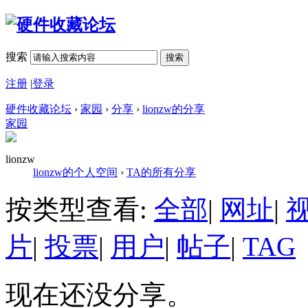
搜索
搜索
注册
|
登录
硬件收藏论坛
›
家园
›
分享
›
lionzw的分享
家园
lionzw
lionzw的个人空间
›
TA的所有分享
按类型查看:
全部
|
网址
|
片
|
投票
|
用户
|
帖子
|
TAG
现在还没分享。