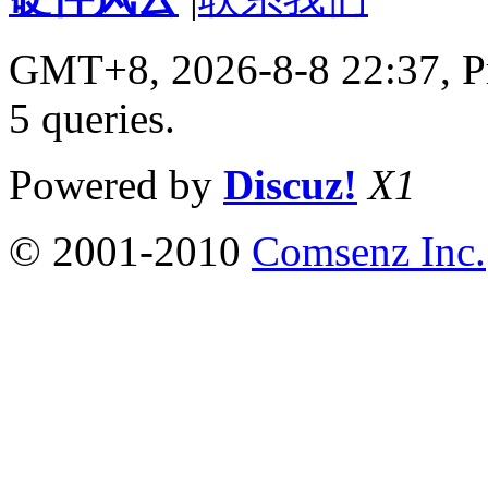
GMT+8, 2026-8-8 22:37,
P
5 queries
.
Powered by
Discuz!
X1
© 2001-2010
Comsenz Inc.