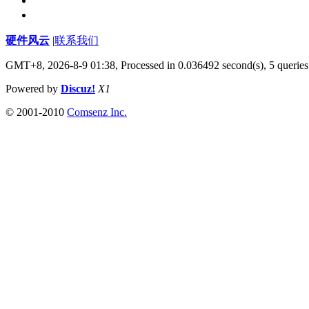
硬件风云
|
联系我们
GMT+8, 2026-8-9 01:38,
Processed in 0.036492 second(s), 5 queries
Powered by
Discuz!
X1
© 2001-2010
Comsenz Inc.