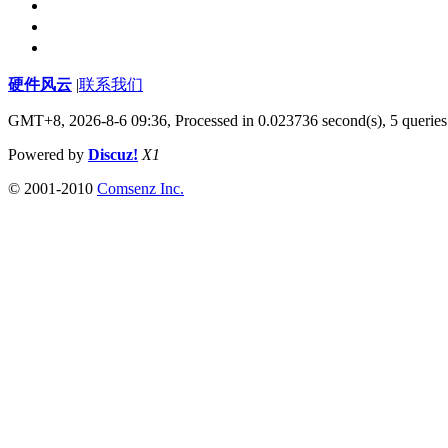
硬件风云
|
联系我们
GMT+8, 2026-8-6 09:36,
Processed in 0.023736 second(s), 5 queries
Powered by
Discuz!
X1
© 2001-2010
Comsenz Inc.