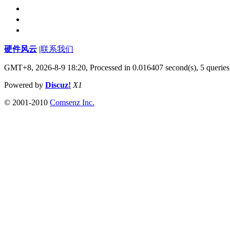
硬件风云
|
联系我们
GMT+8, 2026-8-9 18:20,
Processed in 0.016407 second(s), 5 queries
Powered by
Discuz!
X1
© 2001-2010
Comsenz Inc.