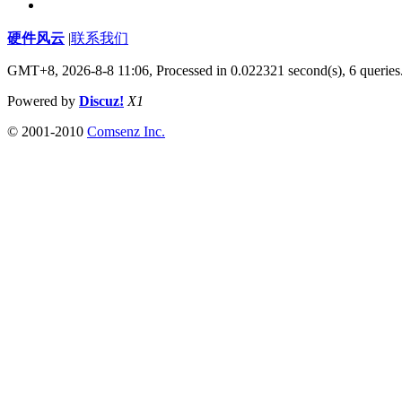
硬件风云
|
联系我们
GMT+8, 2026-8-8 11:06,
Processed in 0.022321 second(s), 6 queries
Powered by
Discuz!
X1
© 2001-2010
Comsenz Inc.