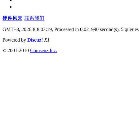
硬件风云
|
联系我们
GMT+8, 2026-8-8 03:19,
Processed in 0.021990 second(s), 5 queries
Powered by
Discuz!
X1
© 2001-2010
Comsenz Inc.