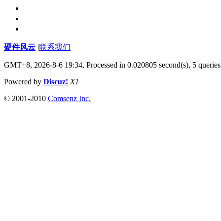
硬件风云
|
联系我们
GMT+8, 2026-8-6 19:34,
Processed in 0.020805 second(s), 5 queries
Powered by
Discuz!
X1
© 2001-2010
Comsenz Inc.